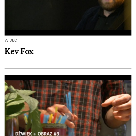
WIDEO
Kev Fox