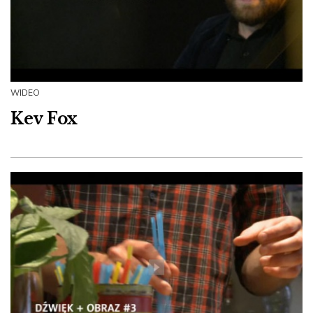
WIDEO
Kev Fox