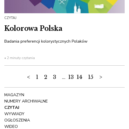
CZYTAJ
Kolorowa Polska
Badania preferencji kolorystycznych Polaków
• 2 minuty czytania
<
1
2
3
...
13
14
15
>
MAGAZYN
NUMERY ARCHIWALNE
CZYTAJ
WYWIADY
OGŁOSZENIA
WIDEO