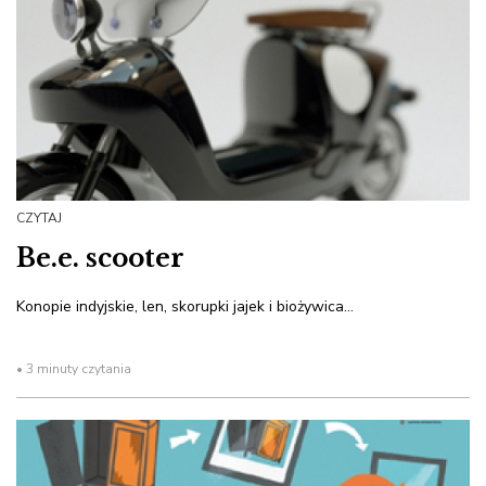
CZYTAJ
Be.e. scooter
Konopie indyjskie, len, skorupki jajek i biożywica…
• 3 minuty czytania