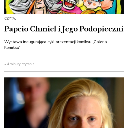
CZYTAJ
Papcio Chmiel i Jego Podopieczni
Wystawa inaugurująca cykl prezentacji komiksu „Galeria
Komiksu”
• 4 minuty czytania