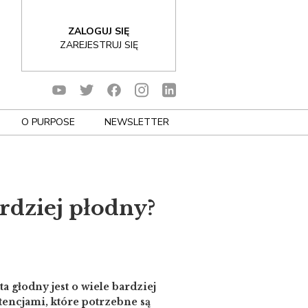
ZALOGUJ SIĘ
ZAREJESTRUJ SIĘ
O PURPOSE
NEWSLETTER
ardziej płodny?
a głodny jest o wiele bardziej
encjami, które potrzebne są