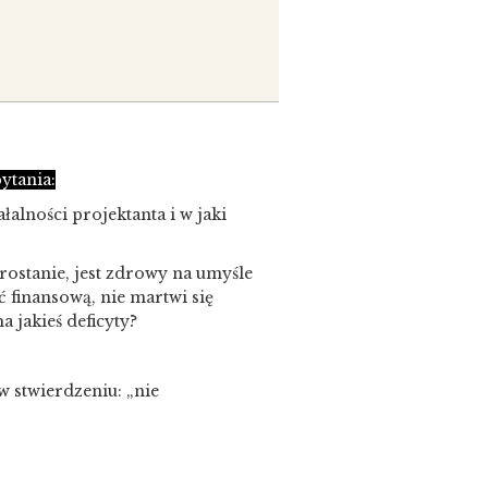
ytania:
alności projektanta i w jaki
rostanie, jest zdrowy na umyśle
ść finansową, nie martwi się
a jakieś deficyty?
 stwierdzeniu: „nie