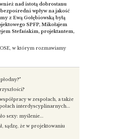
wnież nad istotą dobrostanu
 bezpośredni wpływ na jakość
my z Ewą Gołębiowską byłą
ojektowego SPFP, Mikołajem
jem Stefańskim, projektantem,
RPOSE, w którym rozmawiamy
j płodny?"
rzyszłości?
współpracy w zespołach, a także
ołach interdyscyplinarnych...
o sexy: myślenie...
ł, sądzę, że w projektowaniu